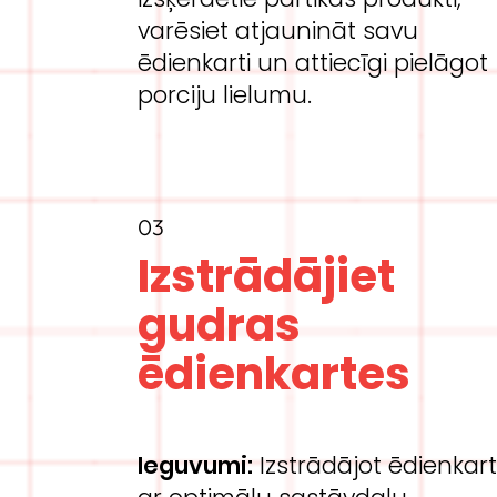
varēsiet atjaunināt savu
ēdienkarti un attiecīgi pielāgot
porciju lielumu.
03
Izstrādājiet
gudras
ēdienkartes
Ieguvumi:
Izstrādājot ēdienkart