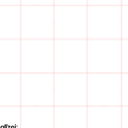
alīzei: