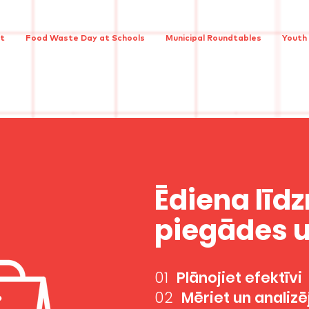
ct
Food Waste Day at Schools
Municipal Roundtables
Youth
Ēdiena lī
piegādes 
01
Plānojiet efektīvi
02
Mēriet un analizē