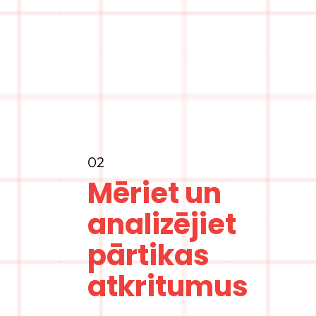
02
Mēriet un
analizējiet
pārtikas
atkritumus