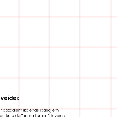
veidei:
 ar dažādiem ikdienas īpašajiem
as, kuru derīguma termiņš tuvojas