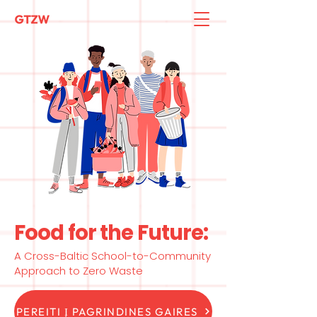
Food for the Future:
A Cross-Baltic School-to-Community
Approach to Zero Waste
PEREITI Į PAGRINDINES GAIRES