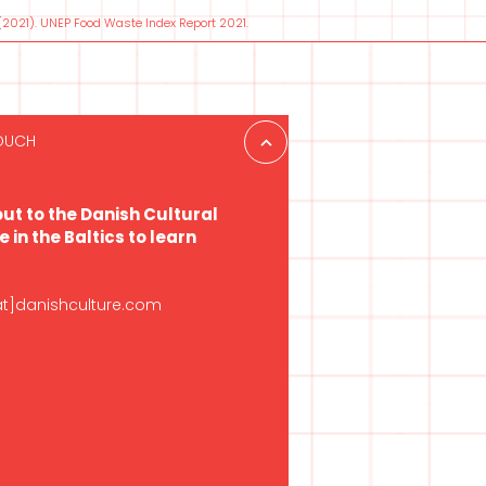
L. (2021). UNEP Food Waste Index Report 2021.
TOUCH
ut to the Danish Cultural
e in the Baltics to learn
at]danishculture.com